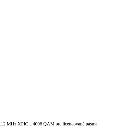
Hz. 112 MHz XPIC a 4096 QAM pre licencované pásma.