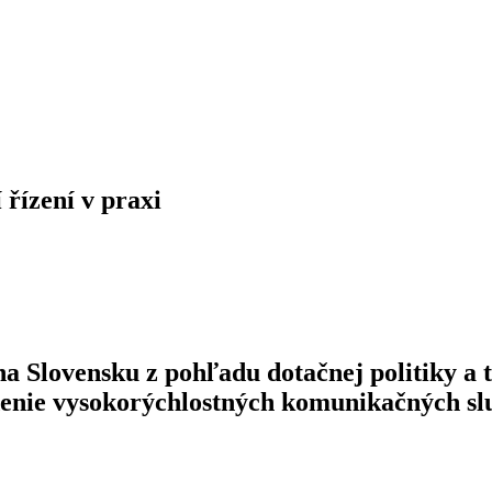
 řízení v praxi
na Slovensku z pohľadu dotačnej politiky a 
denie vysokorýchlostných komunikačných sl