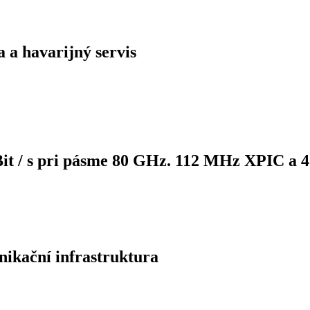
 a havarijný servis
GBit / s pri pásme 80 GHz. 112 MHz XPIC a
nikační infrastruktura