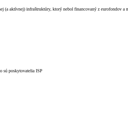
sívnej (a aktívnej) infraštruktúry, ktorý nebol financovaný z eurofondov
 sú poskytovatelia ISP