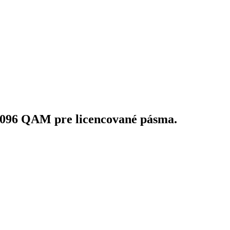
 4096 QAM pre licencované pásma.