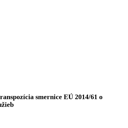
transpozícia smernice EÚ 2014/61 o
užieb