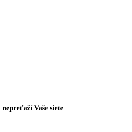
á nepreťaží Vaše siete