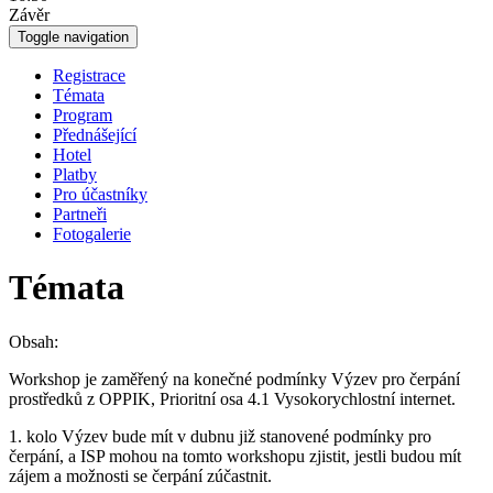
Závěr
Toggle navigation
Registrace
Témata
Program
Přednášející
Hotel
Platby
Pro účastníky
Partneři
Fotogalerie
Témata
Obsah:
Workshop je zaměřený na konečné podmínky Výzev pro čerpání
prostředků z OPPIK, Prioritní osa 4.1 Vysokorychlostní internet.
1. kolo Výzev bude mít v dubnu již stanovené podmínky pro
čerpání, a ISP mohou na tomto workshopu zjistit, jestli budou mít
zájem a možnosti se čerpání zúčastnit.