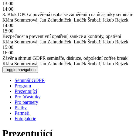
13:00
14:00
3. Blok DPO a pověřená osoba se zaměřením na účastníky semináře
Klára Sommerová, Jan Zahradníček, Luděk Šrubař, Jakub Rejzek
14:00
15:00
Bezpečnost a preventivní opatření, sankce a kontroly, opatření
Klára Sommerová, Jan Zahradníček, Luděk Šrubař, Jakub Rejzek
15:00
16:00
Závěr a shrnutí GDPR semináře, diskuze, odpolední coffee break
Klára Sommerová, Jan Zahradníček, Luděk Šrubař, Jakub Rejzek
Toggle navigation
Seminář GDPR
Program
Prezentující
Pro účastníky
Pro partnery
Platby
Partneři
Fotogalerie
Prezentující