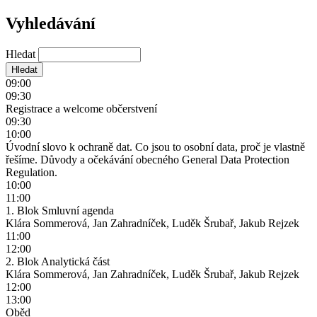
Vyhledávání
Hledat
09:00
09:30
Registrace a welcome občerstvení
09:30
10:00
Úvodní slovo k ochraně dat. Co jsou to osobní data, proč je vlastně
řešíme. Důvody a očekávání obecného General Data Protection
Regulation.
10:00
11:00
1. Blok Smluvní agenda
Klára Sommerová, Jan Zahradníček, Luděk Šrubař, Jakub Rejzek
11:00
12:00
2. Blok Analytická část
Klára Sommerová, Jan Zahradníček, Luděk Šrubař, Jakub Rejzek
12:00
13:00
Oběd