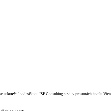
se uskuteční pod záštitou ISP Consulting s.r.o. v prostorách hotelu Vi