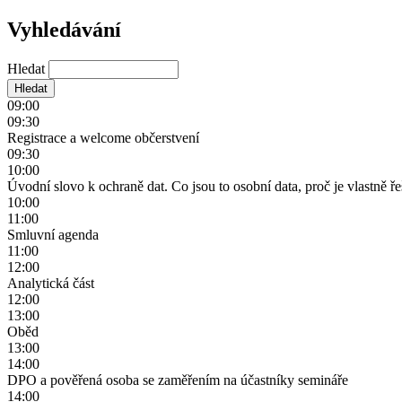
Vyhledávání
Hledat
09:00
09:30
Registrace a welcome občerstvení
09:30
10:00
Úvodní slovo k ochraně dat. Co jsou to osobní data, proč je vlastně
10:00
11:00
Smluvní agenda
11:00
12:00
Analytická část
12:00
13:00
Oběd
13:00
14:00
DPO a pověřená osoba se zaměřením na účastníky semináře
14:00