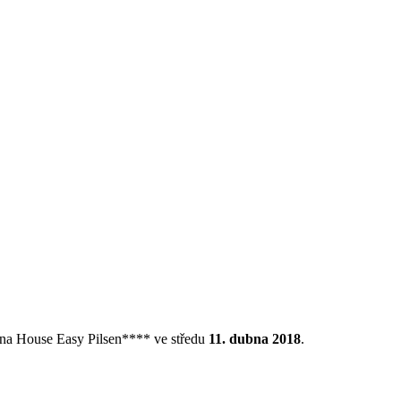
enna House Easy Pilsen**** ve středu
11. dubna 2018
.