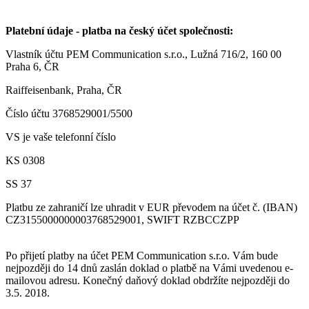
Platební údaje - platba na český účet společnosti:
Vlastník účtu PEM Communication s.r.o., Lužná 716/2, 160 00
Praha 6, ČR
Raiffeisenbank, Praha, ČR
Číslo účtu 3768529001/5500
VS je vaše telefonní číslo
KS 0308
SS 37
Platbu ze zahraničí lze uhradit v EUR převodem na účet č. (IBAN)
CZ3155000000003768529001, SWIFT RZBCCZPP
Po přijetí platby na účet PEM Communication s.r.o. Vám bude
nejpozději do 14 dnů zaslán doklad o platbě na Vámi uvedenou e-
mailovou adresu. Konečný daňový doklad obdržíte nejpozději do
3.5. 2018.