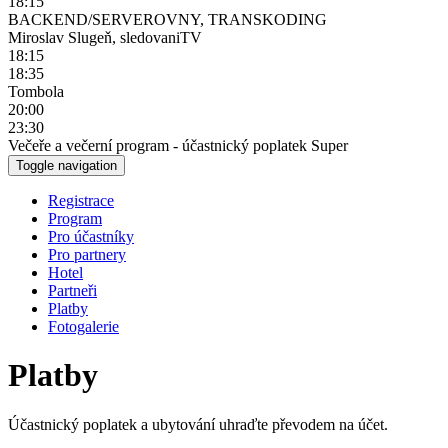
18:15
BACKEND/SERVEROVNY, TRANSKODING
Miroslav Slugeň, sledovaniTV
18:15
18:35
Tombola
20:00
23:30
Večeře a večerní program - účastnický poplatek Super
Toggle navigation
Registrace
Program
Pro účastníky
Pro partnery
Hotel
Partneři
Platby
Fotogalerie
Platby
Účastnický poplatek a ubytování uhraďte převodem na účet.