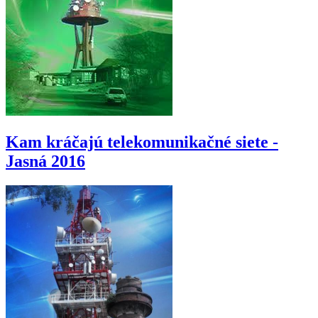
Kam kráčajú telekomunikačné siete -
Jasná 2016