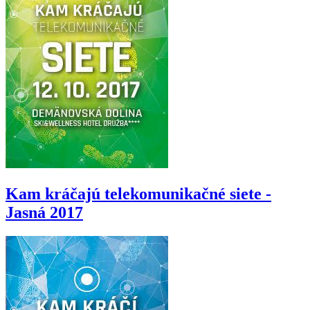
Kam kráčajú telekomunikačné siete -
Jasná 2017