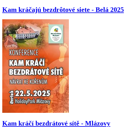
Kam kráčajú bezdrôtové siete - Belá 2025
Kam kráčí bezdrátové sítě - Mlázovy