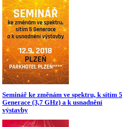
Seminář ke změnám ve spektru, k sítím 5
Generace (3,7 GHz) a k usnadnění
výstavby