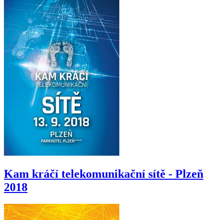
Kam kráčí telekomunikační sítě - Plzeň
2018