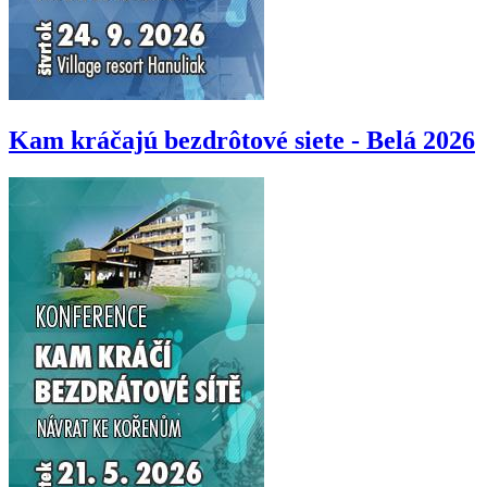
Kam kráčajú bezdrôtové siete - Belá 2026