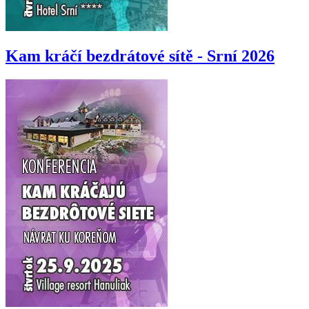
Kam kráčí bezdrátové sítě - Srní 2026